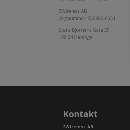
2Wireless AB
Orgnummer: 556896-6351
Stora Björnens Gata 39
136 64 Haninge
Kontakt
2Wireless AB