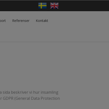
port
Referenser
Kontakt
 sida beskriver vi hur insamling
ar GDPR (General Data Protection