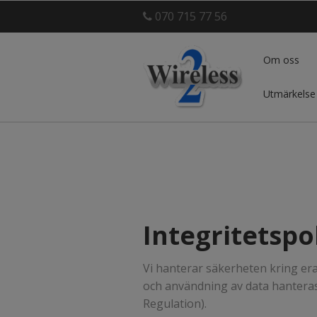
070 715 77 56
Om oss
Utmärkelse
Integritetspo
Vi hanterar säkerheten kring er
och användning av data hanteras
Regulation).