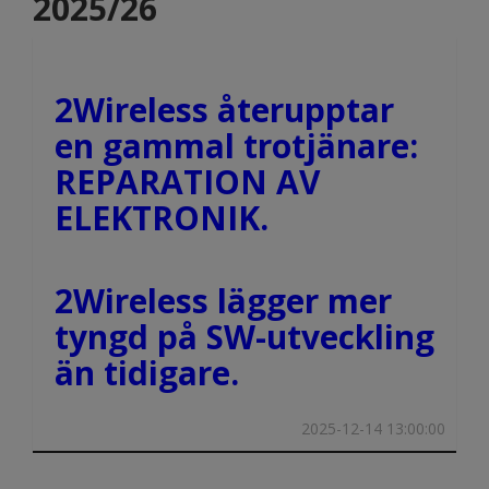
2025/26
2Wireless återupptar
en gammal trotjänare:
REPARATION AV
ELEKTRONIK.
2Wireless lägger mer
tyngd på SW-utveckling
än tidigare.
2025-12-14 13:00:00