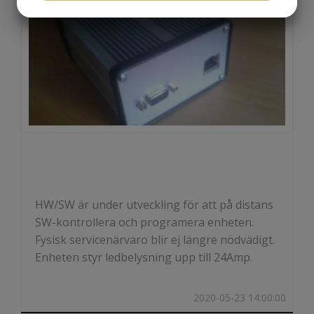
JA
NEJ
JA
NEJ
MARKNADSFÖRING
STATISTIK
HW/SW är under utveckling för att på distans
SW-kontrollera och programera enheten.
Fysisk servicenärvaro blir ej längre nödvädigt.
Enheten styr ledbelysning upp till 24Amp.
2020-05-23 14:00:00