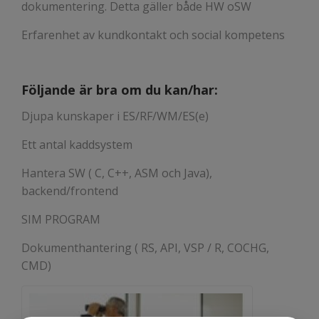
dokumentering. Detta gäller både HW oSW
Erfarenhet av kundkontakt och social kompetens
Följande är bra om du kan/har:
Djupa kunskaper i ES/RF/WM/ES(e)
Ett antal kaddsystem
Hantera SW ( C, C++, ASM och Java),
backend/frontend
SIM PROGRAM
Dokumenthantering ( RS, API, VSP / R, COCHG,
CMD)