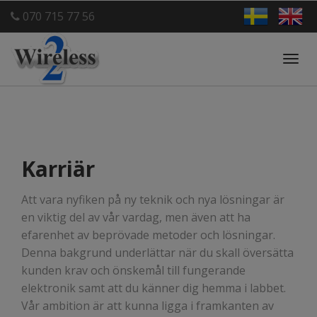
070 715 77 56
Toggl
navig
Karriär
Att vara nyfiken på ny teknik och nya lösningar är
en viktig del av vår vardag, men även att ha
efarenhet av beprövade metoder och lösningar.
Denna bakgrund underlättar när du skall översätta
kunden krav och önskemål till fungerande
elektronik samt att du känner dig hemma i labbet.
Vår ambition är att kunna ligga i framkanten av