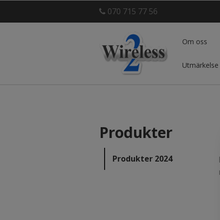
070 715 77 56
Om oss
Utmärkelse
Produkter
Produkter 2024