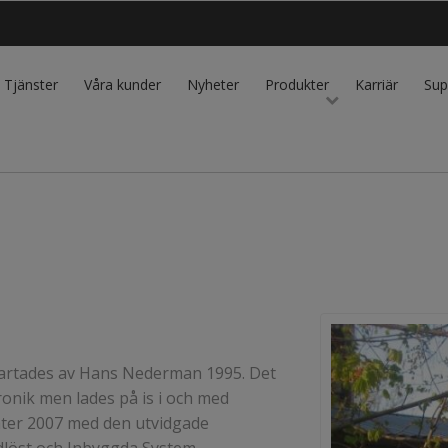
Tjänster
Våra kunder
Nyheter
Produkter
Karriär
Sup
tartades av Hans Nederman 1995. Det
onik men lades på is i och med
åter 2007 med den utvidgade